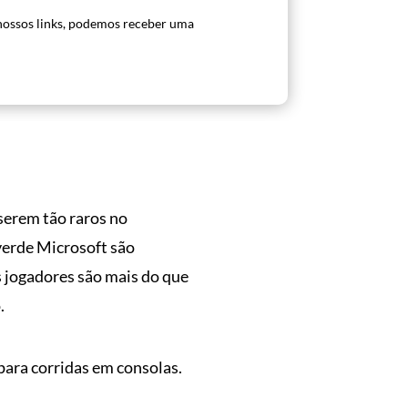
ossos links, podemos receber uma
serem tão raros no
verde Microsoft são
os jogadores são mais do que
.
 para corridas em consolas.