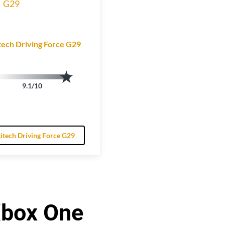
tech Driving Force G29
9.1/10
itech Driving Force G29
Xbox One