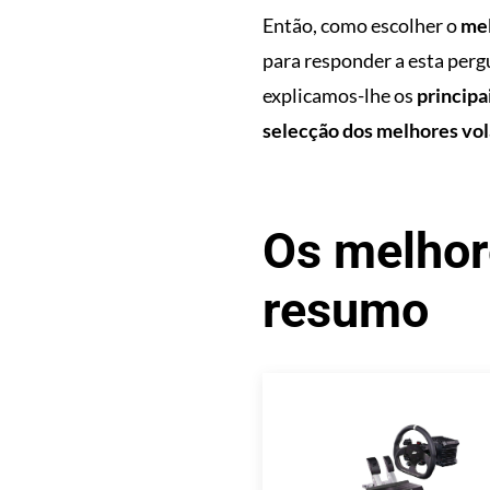
Então, como escolher o
mel
para responder a esta perg
explicamos-lhe os
principa
selecção dos melhores vo
Os melhor
resumo