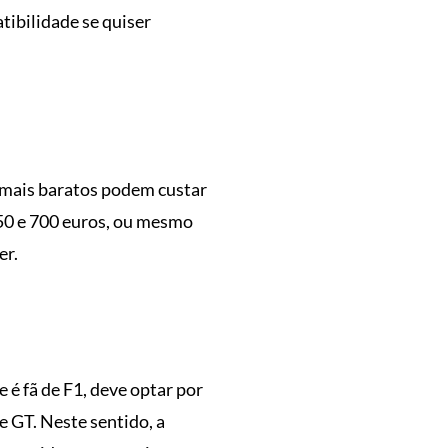
ibilidade se quiser
 mais baratos podem custar
550 e 700 euros, ou mesmo
er.
 é fã de F1, deve optar por
e GT. Neste sentido, a