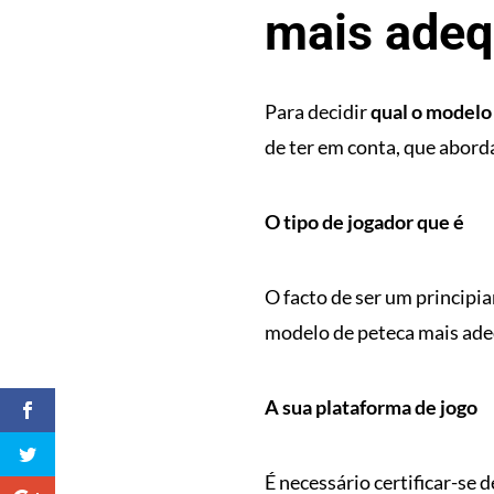
mais adeq
Para decidir
qual o modelo
de ter em conta, que abord
O tipo de jogador que é
O facto de ser um principia
modelo de peteca mais ade
A sua plataforma de jogo
É necessário certificar-se