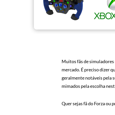
Muitos fãs de simuladores 
mercado. É preciso dizer q
geralmente notáveis pela su
mimados pela escolha nest
Quer sejas fã do Forza ou p