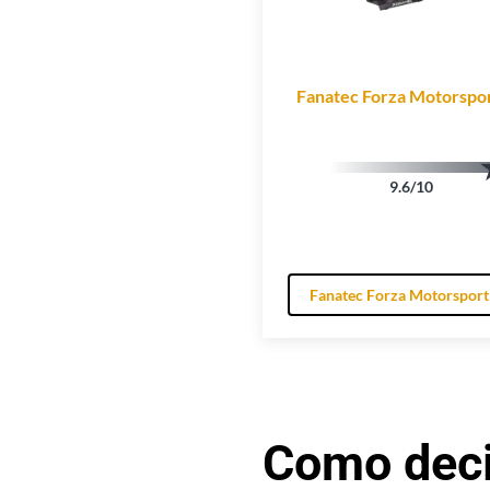
Fanatec Forza Motorspo
9.6/10
Fanatec Forza Motorsport
Como deci