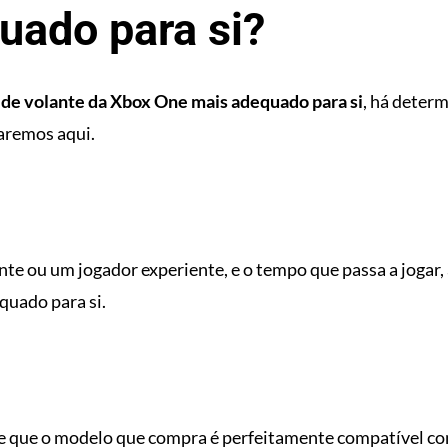
uado para si?
 de volante da Xbox One mais adequado para si
, há deter
aremos aqui.
nte ou um jogador experiente, e o tempo que passa a jogar, 
quado para si.
 de que o modelo que compra é perfeitamente compatível co