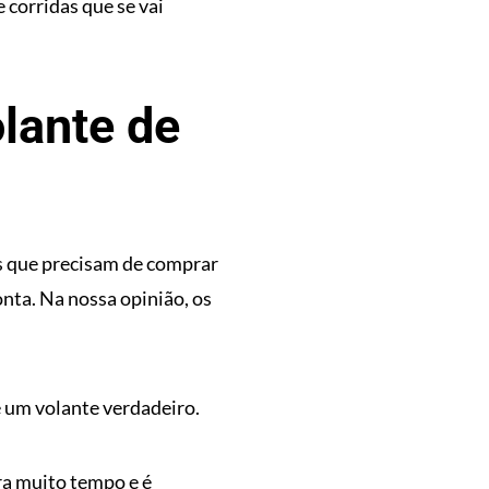
 corridas que se vai
lante de
s que precisam de comprar
nta. Na nossa opinião, os
 um volante verdadeiro.
ra muito tempo e é