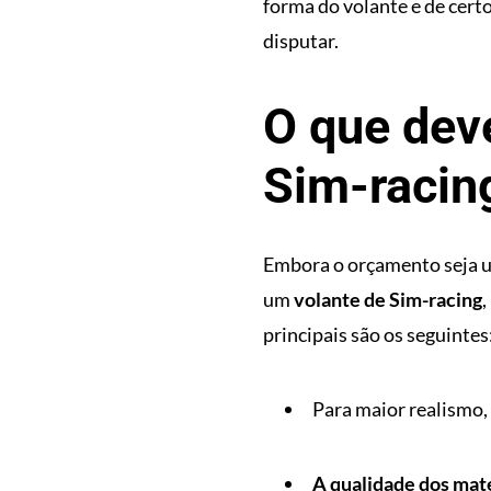
forma do volante e de cert
disputar.
O que dev
Sim-racin
Embora o orçamento seja u
um
volante de Sim-racing
,
principais são os seguintes
Para maior realismo,
A qualidade dos mat