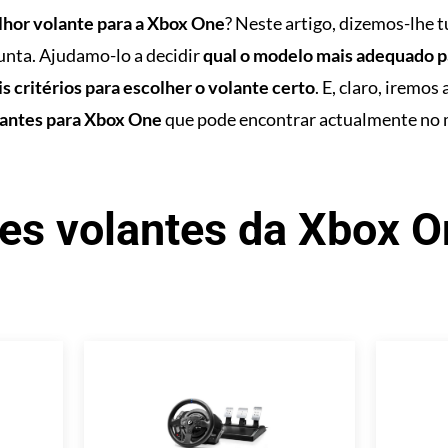
hor volante para a Xbox One
? Neste artigo, dizemos-lhe t
unta. Ajudamo-lo a decidir
qual o modelo mais adequado pa
is critérios para escolher o volante certo
. E, claro, iremo
lantes para Xbox One
que pode encontrar actualmente no 
es volantes da Xbox 