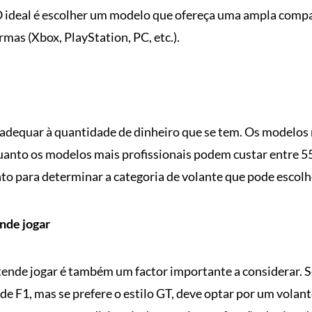
 ideal é escolher um modelo que ofereça uma ampla compat
rmas (Xbox, PlayStation, PC, etc.).
 adequar à quantidade de dinheiro que se tem. Os modelos
quanto os modelos mais profissionais podem custar entre 
to para determinar a categoria de volante que pode escolh
nde jogar
tende jogar é também um factor importante a considerar. Se
e F1, mas se prefere o estilo GT, deve optar por um volant