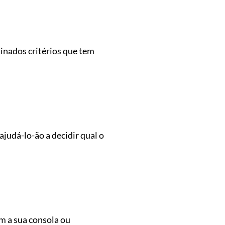
minados critérios que tem
ajudá-lo-ão a decidir qual o
m a sua consola ou