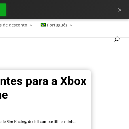
×
ecessário para começar bem no ?
s de desconto
Português
ntes para a Xbox
ne
a de Sim Racing, decidi compartilhar minha