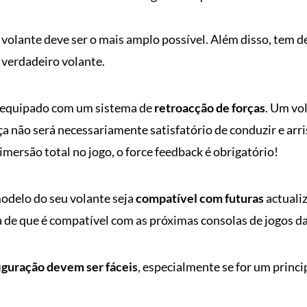
volante deve ser o mais amplo possível. Além disso, tem d
 verdadeiro volante.
r equipado com um sistema de
retroacção de forças
. Um vo
 não será necessariamente satisfatório de conduzir e arris
ersão total no jogo, o force feedback é obrigatório!
odelo do seu volante seja
compatível com futuras
actuali
a de que é compatível com as próximas consolas de jogos d
figuração devem ser fáceis
, especialmente se for um princi