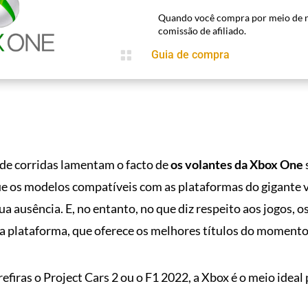
Quando você compra por meio de n
comissão de afiliado.

Guia de compra
de corridas lamentam o facto de
os volantes da Xbox One
ue os modelos compatíveis com as plataformas do gigante 
a ausência. E, no entanto, no que diz respeito aos jogos, 
a plataforma, que oferece os melhores títulos do momento
refiras o Project Cars 2 ou o F1 2022, a Xbox é o meio ideal