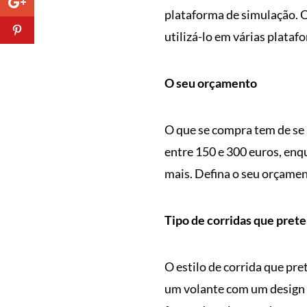
plataforma de simulação. O
utilizá-lo em várias platafo
O seu orçamento
O que se compra tem de se
entre 150 e 300 euros, en
mais. Defina o seu orçamen
Tipo de corridas que prete
O estilo de corrida que pre
um volante com um design d