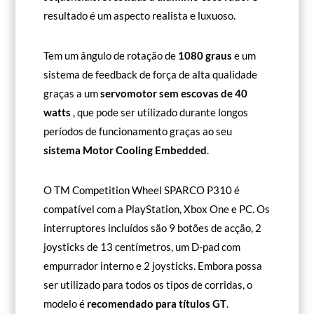
resultado é um aspecto realista e luxuoso.
Tem um ângulo de rotação de
1080 graus
e um
sistema de feedback de força de alta qualidade
graças a um
servomotor sem escovas de 40
watts
, que pode ser utilizado durante longos
períodos de funcionamento graças ao seu
sistema Motor Cooling Embedded
.
O TM Competition Wheel SPARCO P310 é
compatível com a PlayStation, Xbox One e PC. Os
interruptores incluídos são 9 botões de acção, 2
joysticks de 13 centímetros, um D-pad com
empurrador interno e 2 joysticks. Embora possa
ser utilizado para todos os tipos de corridas, o
modelo é
recomendado para títulos GT
.