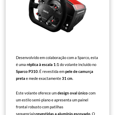
Desenvolvido em colaboração com a Sparco, esta
é uma
réplica à escala 1:1
do volante incluído no
Sparco P310
. É revestida em
pele de camurça
preta
e mede exactamente
31 cm
.
Este volante oferece um
design oval único
com
um estilo semi-plano e apresenta um painel
frontal robusto com patilhas
sequenciais
revestidas a alumínio escovado
. O