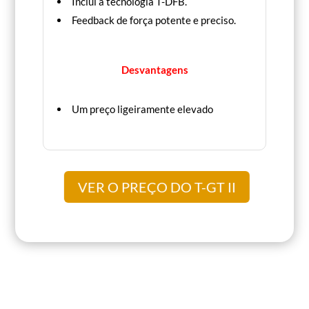
Inclui a tecnologia T-DFB.
Feedback de força potente e preciso.
Desvantagens
Um preço ligeiramente elevado
VER O PREÇO DO T-GT II