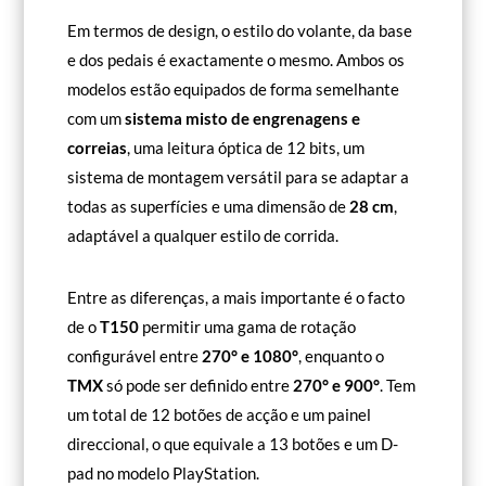
Em termos de design, o estilo do volante, da base
e dos pedais é exactamente o mesmo. Ambos os
modelos estão equipados de forma semelhante
com um
sistema misto de engrenagens e
correias
, uma leitura óptica de 12 bits, um
sistema de montagem versátil para se adaptar a
todas as superfícies e uma dimensão de
28 cm
,
adaptável a qualquer estilo de corrida.
Entre as diferenças, a mais importante é o facto
de o
T150
permitir uma gama de rotação
configurável entre
270° e 1080°
, enquanto o
TMX
só pode ser definido entre
270° e 900°
. Tem
um total de 12 botões de acção e um painel
direccional, o que equivale a 13 botões e um D-
pad no modelo PlayStation.