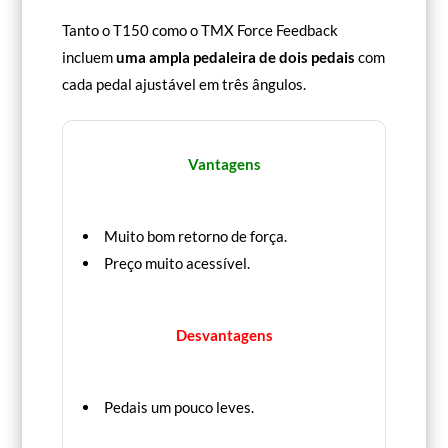
Tanto o T150 como o TMX Force Feedback
incluem
uma ampla pedaleira de dois pedais
com
cada pedal ajustável em três ângulos.
Vantagens
Muito bom retorno de força.
Preço muito acessível.
Desvantagens
Pedais um pouco leves.