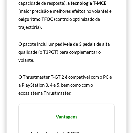
capacidade de resposta),
a tecnologia T-MCE
(maior precisão e melhores efeitos no volante) e
o
algoritmo TFOC
(controlo optimizado da
trajectória).
O pacote inclui um
pedivela de 3 pedais
de alta
qualidade (o T3PGT) para complementar o
volante.
O Thrustmaster T-GT 2 é compatível com o PC e
a PlayStation 3, 4 e 5, bem como com o
ecossistema Thrustmaster.
Vantagens