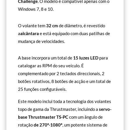
Challenge
. O modelo é compatível apenas com o
Windows 7, 8 e 10.
O volante tem
32 cm
de diâmetro, é revestido
a
alcântara
e está equipado com duas patilhas de
mudança de velocidades.
A base incorpora um total de
15 luzes LED
para
catalogar as RPM do seu veículo. É
complementado por 2 teclados direccionais, 2
botões rotativos, 8 botões de acção e um total de
25 funções configuráveis.
Este modelo inclui toda a tecnologia dos volantes
topo de gama da Thrustmaster, incluindo a
servo-
base Thrustmaster TS-PC
com um ângulo de
rotação
de 270º-1080º
, um potente sistema de