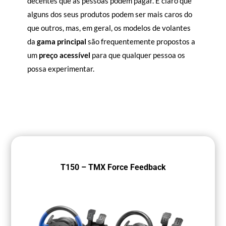
decentes que as pessoas podem pagar. É claro que
alguns dos seus produtos podem ser mais caros do
que outros, mas, em geral, os modelos de volantes
da
gama principal
são frequentemente propostos a
um
preço acessível
para que qualquer pessoa os
possa experimentar.
T150 – TMX Force Feedback