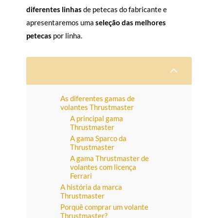
diferentes linhas
de petecas do fabricante e
apresentaremos uma
seleção das melhores
petecas
por linha.
2
As diferentes gamas de
volantes Thrustmaster
A principal gama
Thrustmaster
A gama Sparco da
Thrustmaster
A gama Thrustmaster de
volantes com licença
Ferrari
A história da marca
Thrustmaster
Porquê comprar um volante
Thrustmaster?