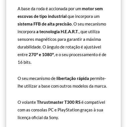
A base da roda é accionada por um
motor sem
escovas de tipo industrial
que incorpora um
sistema FFB de alta precisão
. O seu mecanismo
incorpora
a tecnologia H.E.A.R.T
., que utiliza
sensores magnéticos para garantir a máxima
durabilidade. O ângulo de rotação é ajustável
entre
270° e 1080°
, e o seu processamento é de
16 bits.
O seu mecanismo de
libertação rápida
permite-
lhe utilizar a base com outros modelos da marca.
O volante
Thrustmaster T300 RS
é compatível
com as consolas PC e PlayStation graças à sua
licença oficial da Sony.