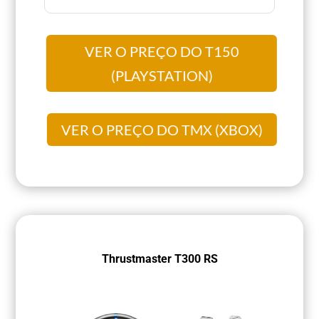
VER O PREÇO DO T150
(PLAYSTATION)
VER O PREÇO DO TMX (XBOX)
Thrustmaster T300 RS