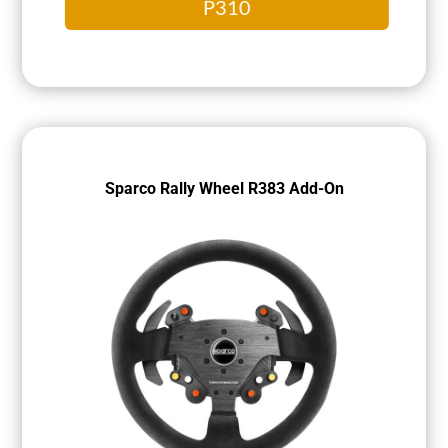
P310
Sparco Rally Wheel R383 Add-On