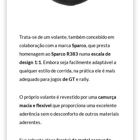
Trata-se de um volante, também concebido em
colaboração com a marca
Sparco
, que presta
homenagem ao
Sparco R383
numa
escala de
design 1:1
. Embora seja facilmente adaptável a
qualquer estilo de corrida, na prática ele é mais
adequado para jogos
de
GT
e rally.
O próprio volante é revestido por uma
camurça
macia e flexível
que proporciona uma excelente
aderência sem o desconforto de outros materiais
aderentes.
Sua robusta placa frontal
de metal escovado