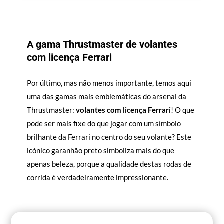
A gama Thrustmaster de volantes
com licença Ferrari
Por último, mas não menos importante, temos aqui
uma das gamas mais emblemáticas do arsenal da
Thrustmaster:
volantes com licença Ferrari
! O que
pode ser mais fixe do que jogar com um símbolo
brilhante da Ferrari no centro do seu volante? Este
icónico garanhão preto simboliza mais do que
apenas beleza, porque a qualidade destas rodas de
corrida é verdadeiramente impressionante.