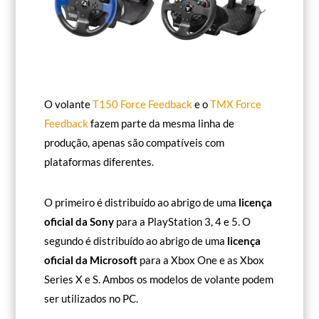
O volante
T150 Force Feedback
e o
TMX Force
Feedback
fazem parte da mesma linha de
produção, apenas são compatíveis com
plataformas diferentes.
O primeiro é distribuído ao abrigo de uma
licença
oficial da Sony
para a PlayStation 3, 4 e 5. O
segundo é distribuído ao abrigo de uma
licença
oficial da Microsoft
para a Xbox One e as Xbox
Series X e S. Ambos os modelos de volante podem
ser utilizados no PC.