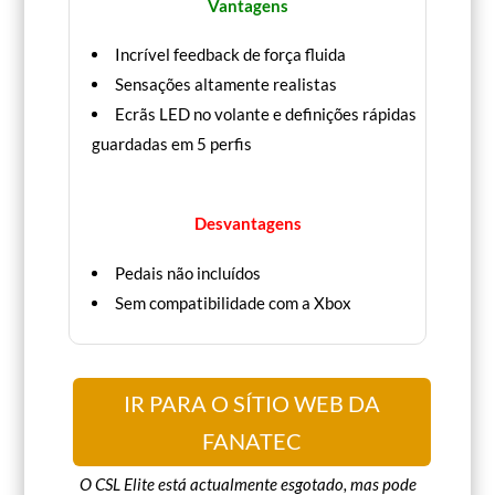
Vantagens
Incrível feedback de força fluida
Sensações altamente realistas
Ecrãs LED no volante e definições rápidas
guardadas em 5 perfis
Desvantagens
Pedais não incluídos
Sem compatibilidade com a Xbox
IR PARA O SÍTIO WEB DA
FANATEC
O CSL Elite está actualmente esgotado, mas pode