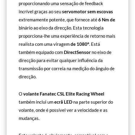
proporcionando uma sensação de feedback
incrível graças ao seu
servomotor sem escovas
extremamente potente, que fornece até
6 Nm de
binário ao eixo da direcção. Esta tecnologia
proporciona-lhe uma experiência de retorno mais
realista com uma viragem
de 1080º
. Está
também equipado com
DirectSensor
no eixo de
direcção para evitar qualquer influência da
transmissão por correia na medição do ângulo de
direcção.
O
volante Fanatec CSL Elite Racing Wheel
também inclui um
ecrã LED
na parte superior do
volante, onde é possível ver a velocidade e as
mudanças.