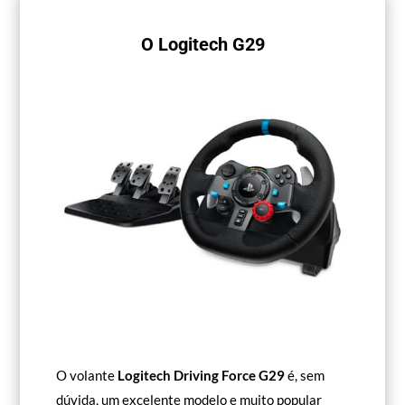
O Logitech G29
O volante
Logitech Driving Force G29
é, sem
dúvida, um excelente modelo e muito popular