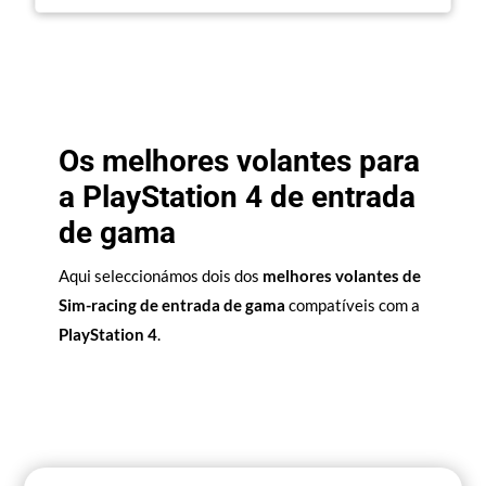
Os melhores volantes para
a PlayStation 4 de entrada
de gama
Aqui seleccionámos dois dos
melhores volantes de
Sim-racing de entrada de gama
compatíveis com a
PlayStation 4
.