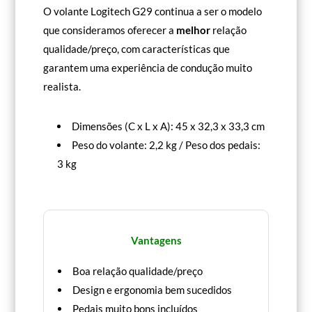
O volante Logitech G29 continua a ser o modelo
que consideramos oferecer a
melhor
relação
qualidade/preço, com características que
garantem uma experiência de condução muito
realista.
Dimensões (C x L x A): 45 x 32,3 x 33,3 cm
Peso do volante: 2,2 kg / Peso dos pedais:
3 kg
Vantagens
Boa relação qualidade/preço
Design e ergonomia bem sucedidos
Pedais muito bons incluídos