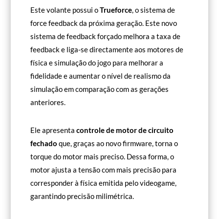
Este volante possui o
Trueforce
, o sistema de
force feedback da próxima geração. Este novo
sistema de feedback forçado melhora a taxa de
feedback e liga-se directamente aos motores de
física e simulação do jogo para melhorar a
fidelidade e aumentar o nível de realismo da
simulação em comparação com as gerações
anteriores.
Ele apresenta
controle de motor de circuito
fechado
que, graças ao novo firmware, torna o
torque do motor mais preciso. Dessa forma, o
motor ajusta a tensão com mais precisão para
corresponder à física emitida pelo videogame,
garantindo precisão milimétrica.