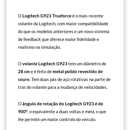
O
Logitech G923 Trueforce
é o mais recente
volante da Logitech, com maior compatibilidade
do que os modelos anteriores e um novo sistema
de feedback que oferece maior fidelidade e
realismo na simulação.
O
volante Logitech G923
tem um diâmetro de
28 cm
e é feito de
metal polido revestido de
couro
. Tem duas pás de aço rotativas na parte de
trás do volante para a mudança de velocidades.
O
ângulo de rotação do Logitech G923 é de
900°
, o equivalente a duas voltas e meia, o que
lhe permite um maior controlo do veículo.