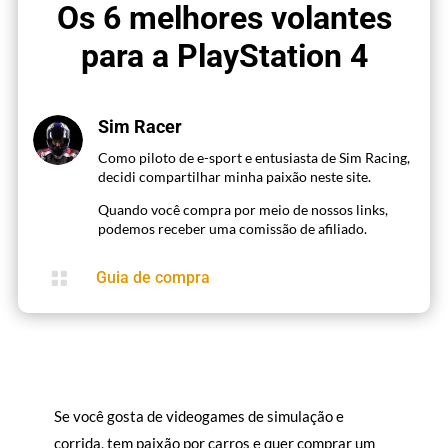
Os 6 melhores volantes
para a PlayStation 4
Sim Racer
Como piloto de e-sport e entusiasta de Sim Racing,
decidi compartilhar minha paixão neste site.
Quando você compra por meio de nossos links,
podemos receber uma comissão de afiliado.

Guia de compra
Se você gosta de videogames de simulação e
corrida, tem paixão por carros e quer comprar um