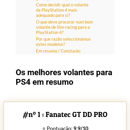
Como decidir qual o volante
da PlayStation 4 mais
adequado para si?
O que deve procurar num bom
volante de Sim-racing para a
PlayStation 4?
Por que razão seleccionámos
estes modelos?
Em resumo / Conclusão
Os melhores volantes para
PS4 em resumo
#nº 1 : Fanatec GT DD PRO
⭐ Pontuação:
9,9/10