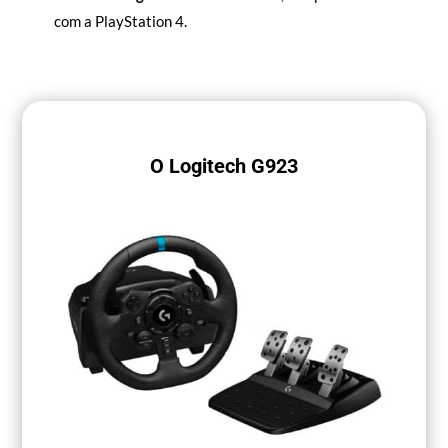
com a PlayStation 4.
O Logitech G923