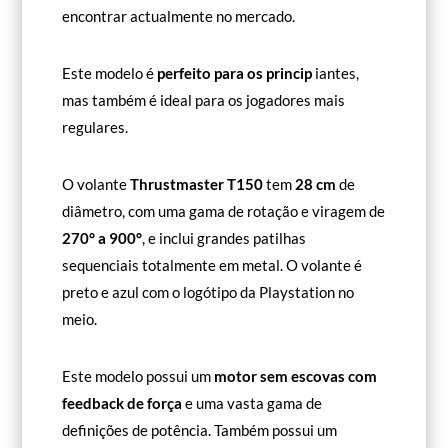
encontrar actualmente no mercado.
Este modelo é
perfeito para os princip
iantes,
mas também é ideal para os jogadores mais
regulares.
O volante
Thrustmaster T150
tem
28 cm
de
diâmetro, com uma gama de rotação e viragem de
270° a 900°
, e inclui grandes patilhas
sequenciais totalmente em metal. O volante é
preto e azul com o logótipo da Playstation no
meio.
Este modelo possui um
motor sem escovas com
feedback de força
e uma vasta gama de
definições de potência. Também possui um