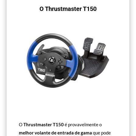
O Thrustmaster T150
O
Thrustmaster T150
é provavelmente o
melhor volante de entrada de gama
que pode