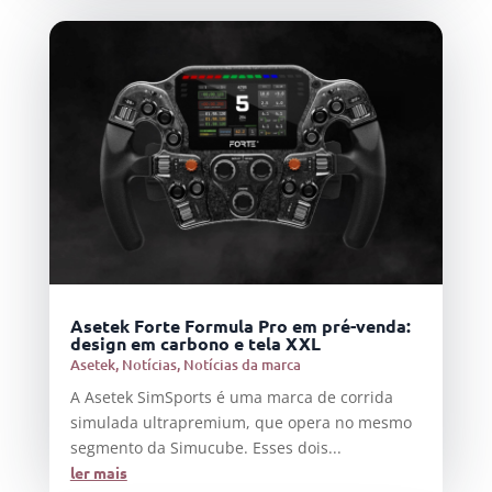
Asetek Forte Formula Pro em pré-venda:
design em carbono e tela XXL
Asetek
,
Notícias
,
Notícias da marca
A Asetek SimSports é uma marca de corrida
simulada ultrapremium, que opera no mesmo
segmento da Simucube. Esses dois...
ler mais