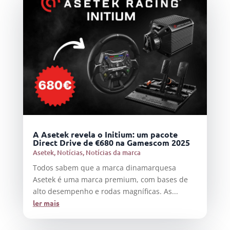
A Asetek revela o Initium: um pacote
Direct Drive de €680 na Gamescom 2025
Asetek
,
Notícias
,
Notícias da marca
Todos sabem que a marca dinamarquesa
Asetek é uma marca premium, com bases de
alto desempenho e rodas magníficas. As...
ler mais