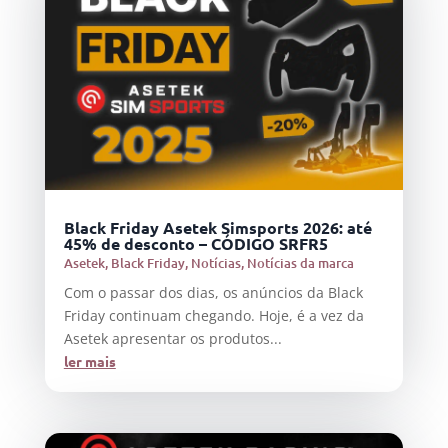
Black Friday Asetek Simsports 2026: até
45% de desconto – CÓDIGO SRFR5
Asetek
,
Black Friday
,
Notícias
,
Notícias da marca
Com o passar dos dias, os anúncios da Black
Friday continuam chegando. Hoje, é a vez da
Asetek apresentar os produtos...
ler mais