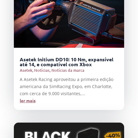
Asetek Initium DD10: 10 Nm, expansível
até 14, e compatível com Xbox
Asetek
,
Notícias
,
Notícias da marca
A Asetek Racing aproveitou a primeira edição
americana da SimRacing Expo, em Charlotte,
com cerca de 9.000 visitantes,...
ler mais