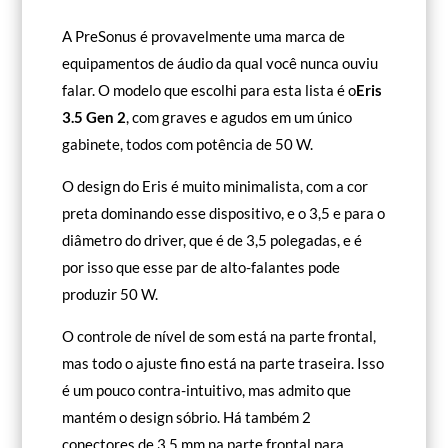
A PreSonus é provavelmente uma marca de
equipamentos de áudio da qual você nunca ouviu
falar. O modelo que escolhi para esta lista é o
Eris
3.5 Gen 2
, com graves e agudos em um único
gabinete, todos com potência de 50 W.
O design do Eris é muito minimalista, com a cor
preta dominando esse dispositivo, e o 3,5 e para o
diâmetro do driver, que é de 3,5 polegadas, e é
por isso que esse par de alto-falantes pode
produzir 50 W.
O controle de nível de som está na parte frontal,
mas todo o ajuste fino está na parte traseira. Isso
é um pouco contra-intuitivo, mas admito que
mantém o design sóbrio. Há também 2
conectores de 3,5 mm na parte frontal para