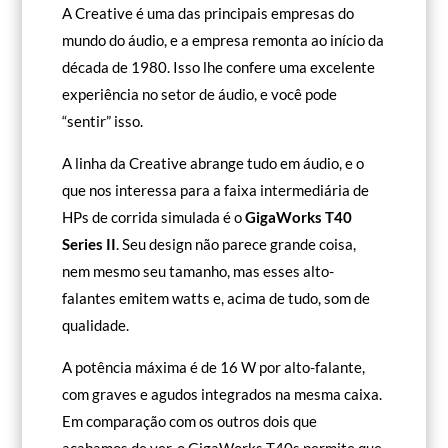
A Creative é uma das principais empresas do
mundo do áudio, e a empresa remonta ao início da
década de 1980. Isso lhe confere uma excelente
experiência no setor de áudio, e você pode
“sentir” isso.
A linha da Creative abrange tudo em áudio, e o
que nos interessa para a faixa intermediária de
HPs de corrida simulada é o
GigaWorks T40
Series II
. Seu design não parece grande coisa,
nem mesmo seu tamanho, mas esses alto-
falantes emitem watts e, acima de tudo, som de
qualidade.
A potência máxima é de 16 W por alto-falante,
com graves e agudos integrados na mesma caixa.
Em comparação com os outros dois que
acabamos de ver, o GigaWorks T40s permite que