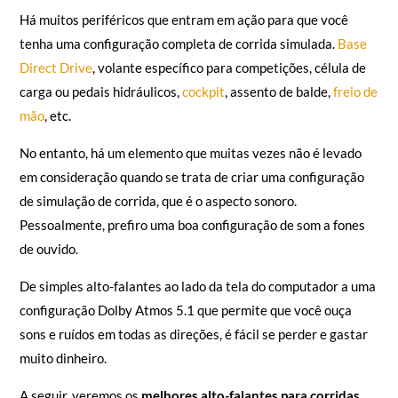
Há muitos periféricos que entram em ação para que você
tenha uma configuração completa de corrida simulada.
Base
Direct Drive
, volante específico para competições, célula de
carga ou pedais hidráulicos,
cockpit
, assento de balde,
freio de
mão
, etc.
No entanto, há um elemento que muitas vezes não é levado
em consideração quando se trata de criar uma configuração
de simulação de corrida, que é o aspecto sonoro.
Pessoalmente, prefiro uma boa configuração de som a fones
de ouvido.
De simples alto-falantes ao lado da tela do computador a uma
configuração Dolby Atmos 5.1 que permite que você ouça
sons e ruídos em todas as direções, é fácil se perder e gastar
muito dinheiro.
A seguir, veremos os
melhores alto-falantes para corridas