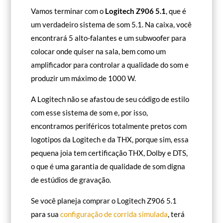
Vamos terminar com o
Logitech Z906 5.1
, que é
um verdadeiro sistema de som 5.1. Na caixa, você
encontrará 5 alto-falantes e um subwoofer para
colocar onde quiser na sala, bem como um
amplificador para controlar a qualidade do som e
produzir um máximo de 1000 W.
A Logitech não se afastou de seu código de estilo
com esse sistema de som e, por isso,
encontramos periféricos totalmente pretos com
logotipos da Logitech e da THX, porque sim, essa
pequena joia tem certificação THX, Dolby e DTS,
o que é uma garantia de qualidade de som digna
de estúdios de gravação.
Se você planeja comprar o Logitech Z906 5.1
para sua
configuração de corrida simulada
, terá