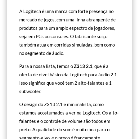
A Logitech é uma marca com forte presença no
mercado de jogos, com uma linha abrangente de
produtos para um amplo espectro de jogadores,
seja em PCs ou consoles. O fabricante suíço
também atua em corridas simuladas, bem como
no segmento de áudio.
Para a nossa lista, temos o
Z313 2.1
, que é a
oferta de nível básico da Logitech para áudio 2.1.
Isso significa que você tem 2 alto-falantes e 1
subwoofer.
O design do Z313 2.1 é minimalista, como
estamos acostumados a ver na Logitech. Os alto-
falantes e o controle de volume são todos em
preto. A qualidade do som é muito boa para o
segmento-alvo, e o preço é francamente