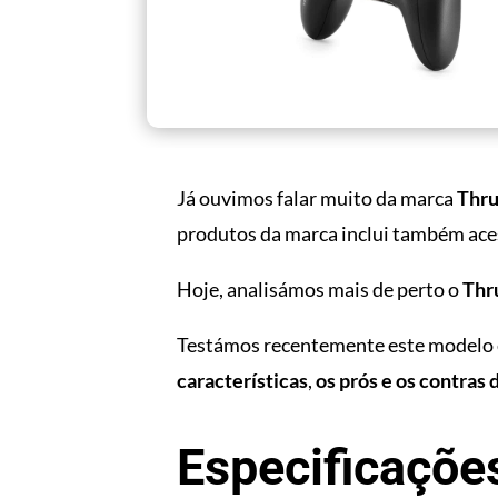
Já ouvimos falar muito da marca
Thr
produtos da marca inclui também aces
Hoje, analisámos mais de perto o
Thr
Testámos recentemente este modelo e 
características
,
os prós e os contras
Especificaçõe