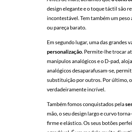
design elegante e o toque táctil são r
incontestável. Tem também um peso ag
ou pareça barato.
Em segundo lugar, uma das grandes v
personalização
. Permite-lhe trocar a
manípulos analógicos e o D-pad, aloj
analógicos desaparafusam-se, permitin
substituição por outros. Por último,
verdadeiramente incrível.
Também fomos conquistados pela
se
mão, o seu design largo e curvo torn
firme e elástico. Os seus botões pe