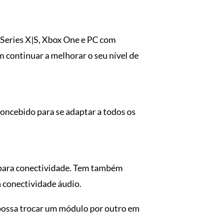
 Series X|S, Xbox One e PC com
 continuar a melhorar o seu nível de
concebido para se adaptar a todos os
para conectividade. Tem também
 conectividade áudio.
possa trocar um módulo por outro em