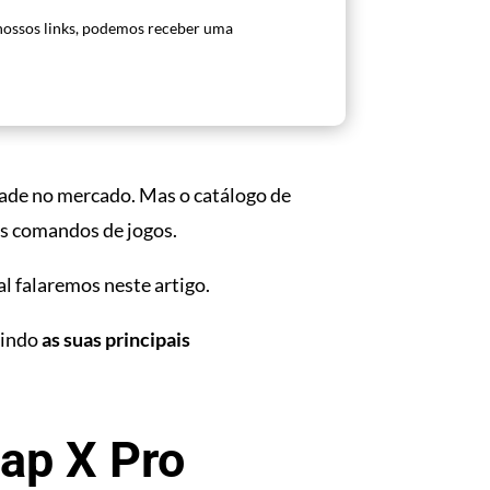
ossos links, podemos receber uma
ade no mercado. Mas o catálogo de
os comandos de jogos.
l falaremos neste artigo.
uindo
as suas principais
ap X Pro