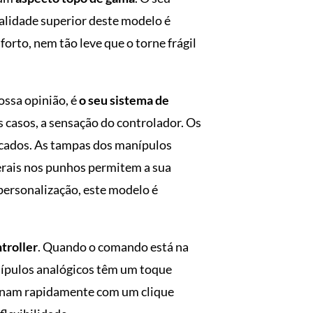
qualidade superior deste modelo é
rto, nem tão leve que o torne frágil
ossa opinião, é
o seu sistema de
s casos, a sensação do controlador. Os
ocados. As tampas dos manípulos
terais nos punhos permitem a sua
personalização, este modelo é
troller
. Quando o comando está na
anípulos analógicos têm um toque
ionam rapidamente com um clique