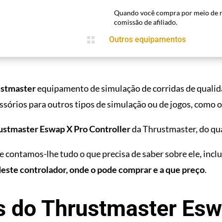
Quando você compra por meio de n
comissão de afiliado.

Outros equipamentos
ustmaster
equipamento de simulação de corridas de qualid
sórios para outros tipos de simulação ou de jogos, como 
ustmaster Eswap X Pro Controller
da Thrustmaster, do qua
contamos-lhe tudo o que precisa de saber sobre ele, incl
 deste controlador, onde o pode comprar e a que preço
.
s do Thrustmaster Esw