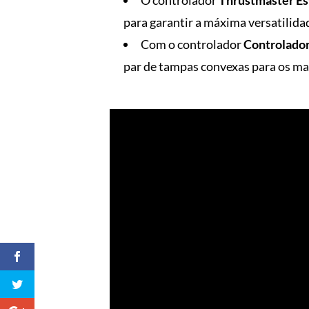
para garantir a máxima versatilid
Com o controlador
Controlador
par de tampas convexas para os man