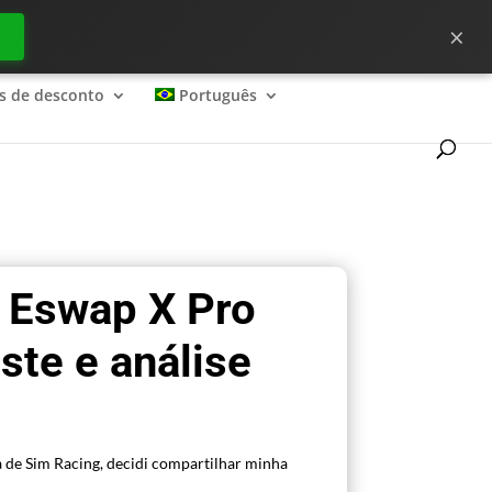
×
ecessário para começar bem no ?
s de desconto
Português
 Eswap X Pro
este e análise
a de Sim Racing, decidi compartilhar minha