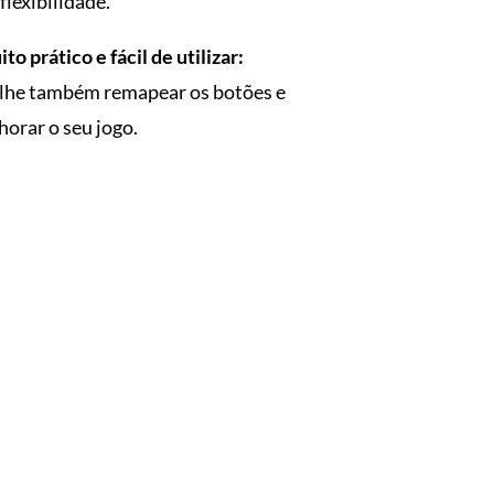
flexibilidade.
 prático e fácil de utilizar:
e-lhe também remapear os botões e
horar o seu jogo.