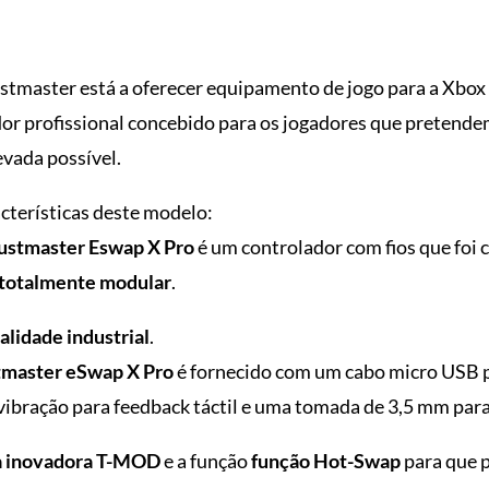
stmaster está a oferecer equipamento de jogo para a Xbox
r profissional concebido para os jogadores que pretendem
evada possível.
acterísticas deste modelo:
ustmaster Eswap X Pro
é um controlador com fios que foi 
totalmente modular
.
alidade industrial
.
master eSwap X Pro
é fornecido com um cabo micro USB 
vibração para feedback táctil e uma tomada de 3,5 mm para
a inovadora T-MOD
e a função
função Hot-Swap
para que 