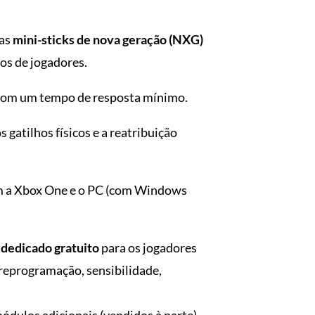
vas
mini-sticks de nova geração (NXG)
pos de jogadores.
com um tempo de resposta mínimo.
gatilhos físicos e a reatribuição
 a Xbox One e o PC (com Windows
dedicado gratuito
para os jogadores
, reprogramação, sensibilidade,
ódulos adicionais (vendidos à parte)