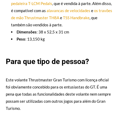
pedaleira T-LCM Pedals
, que é vendida à parte. Além disso,
é compatível com as
alavancas de velocidades
e
os travões
de mão Thrustmaster TH8A
e
TSS
Handbrake
, que
também são vendidos à parte.
Dimensões
: 38 x 52,5 x 31 cm
Peso
: 13,150 kg
Para que tipo de pessoa?
Este volante Thrustmaster Gran Turismo com licença oficial
foi obviamente concebido para os entusiastas do GT. É uma
pena que todas as funcionalidades deste volante nem sempre
possam ser utilizadas com outros jogos para além do Gran
Turismo.