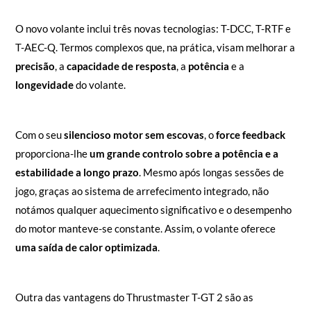
O novo volante inclui três novas tecnologias: T-DCC, T-RTF e
T-AEC-Q. Termos complexos que, na prática, visam melhorar a
precisão
, a
capacidade de resposta
, a
potência
e a
longevidade
do volante.
Com o seu
silencioso motor sem escovas
, o
force feedback
proporciona-lhe
um grande controlo sobre a potência e a
estabilidade a longo prazo
. Mesmo após longas sessões de
jogo, graças ao sistema de arrefecimento integrado, não
notámos qualquer aquecimento significativo e o desempenho
do motor manteve-se constante. Assim, o volante oferece
uma saída de calor optimizada
.
Outra das vantagens do Thrustmaster T-GT 2 são as