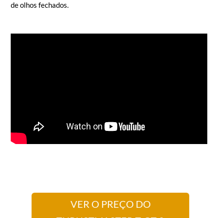
de olhos fechados.
VER O PREÇO DO