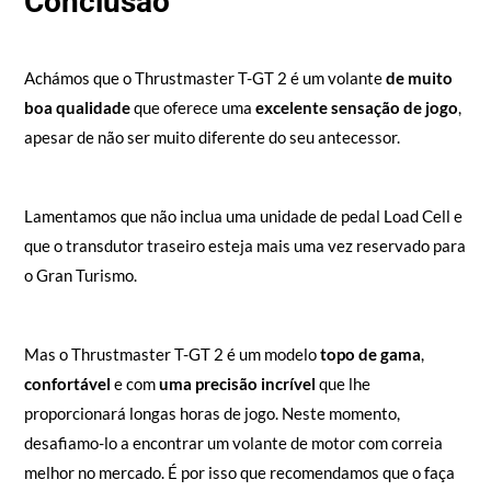
Conclusão
Achámos que o Thrustmaster T-GT 2 é um volante
de muito
boa qualidade
que oferece uma
excelente sensação de jogo
,
apesar de não ser muito diferente do seu antecessor.
Lamentamos que não inclua uma unidade de pedal Load Cell e
que o transdutor traseiro esteja mais uma vez reservado para
o Gran Turismo.
Mas o Thrustmaster T-GT 2 é um modelo
topo de gama
,
confortável
e com
uma precisão incrível
que lhe
proporcionará longas horas de jogo. Neste momento,
desafiamo-lo a encontrar um volante de motor com correia
melhor no mercado. É por isso que recomendamos que o faça