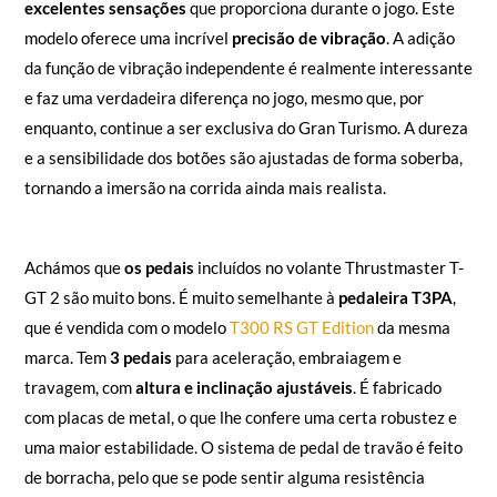
excelentes sensações
que proporciona durante o jogo. Este
modelo oferece uma incrível
precisão de vibração
. A adição
da função de vibração independente é realmente interessante
e faz uma verdadeira diferença no jogo, mesmo que, por
enquanto, continue a ser exclusiva do Gran Turismo. A dureza
e a sensibilidade dos botões são ajustadas de forma soberba,
tornando a imersão na corrida ainda mais realista.
Achámos que
os pedais
incluídos no volante Thrustmaster T-
GT 2 são muito bons. É muito semelhante à
pedaleira T3PA
,
que é vendida com o modelo
T300 RS GT Edition
da mesma
marca. Tem
3 pedais
para aceleração, embraiagem e
travagem, com
altura e inclinação ajustáveis
. É fabricado
com placas de metal, o que lhe confere uma certa robustez e
uma maior estabilidade. O sistema de pedal de travão é feito
de borracha, pelo que se pode sentir alguma resistência