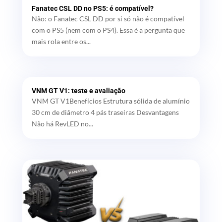
Fanatec CSL DD no PS5: é compatível?
Não: o Fanatec CSL DD por si só não é compatível
com o PS5 (nem com o PS4). Essa é a pergunta que
mais rola entre os...
VNM GT V1: teste e avaliação
VNM GT V1Benefícios Estrutura sólida de alumínio
30 cm de diâmetro 4 pás traseiras Desvantagens
Não há RevLED no...