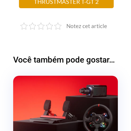
THRUSTMASTER T-GT 2
Notez cet article
Você também pode gostar…