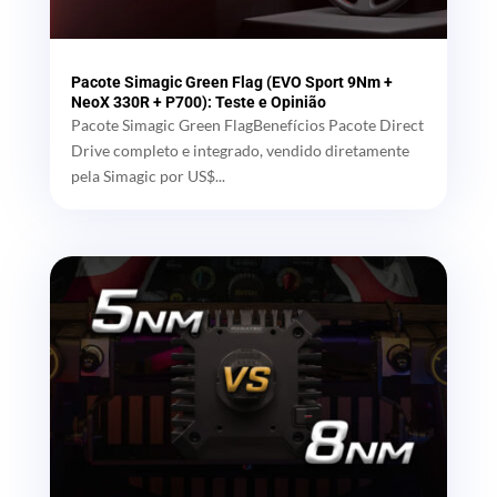
Pacote Simagic Green Flag (EVO Sport 9Nm +
NeoX 330R + P700): Teste e Opinião
Pacote Simagic Green FlagBenefícios Pacote Direct
Drive completo e integrado, vendido diretamente
pela Simagic por US$...