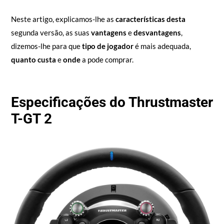
Neste artigo, explicamos-lhe as
características desta
segunda versão, as suas
vantagens
e
desvantagens
,
dizemos-lhe para que
tipo de jogador
é mais adequada,
quanto custa
e
onde
a pode comprar.
Especificações do Thrustmaster
T-GT 2