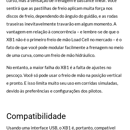
curso, mas a sensação de frenagem é bastante linear. Você
sentirá que as pastilhas de freio aplicam muita força nos
discos de freio, dependendo do ângulo do guidão, e as rodas
traseiras inevitavelmente travarão em algum momento. A
vantagem em relação à concorrência – e lembre-se de que o
XB1 não é o primeiro freio de mão Load Cell no mercado – é o
fato de que você pode modular facilmente a frenagem no meio
de uma curva, como um freio de mão hidráulico.
No entanto, a maior falha do XB1 é a falta de ajustes no
pescoço. Você só pode usar o freio de mão na posição vertical
e pronto. E isso limita muito seu uso em corridas simuladas,
devido às preferências e configurações dos pilotos.
Compatibilidade
Usando uma interface USB, o XB1 é, portanto, compatível