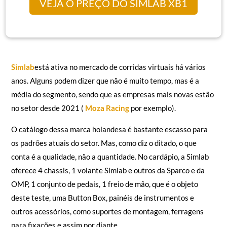
VEJA O PREÇO DO SIMLAB XB1
Simlab
está ativa no mercado de corridas virtuais há vários
anos. Alguns podem dizer que não é muito tempo, mas é a
média do segmento, sendo que as empresas mais novas estão
no setor desde 2021 (
Moza Racing
por exemplo).
O catálogo dessa marca holandesa é bastante escasso para
os padrões atuais do setor. Mas, como diz o ditado, o que
conta é a qualidade, não a quantidade. No cardápio, a Simlab
oferece 4 chassis, 1 volante Simlab e outros da Sparco e da
OMP, 1 conjunto de pedais, 1 freio de mão, que é o objeto
deste teste, uma Button Box, painéis de instrumentos e
outros acessórios, como suportes de montagem, ferragens
para fixações e assim por diante.