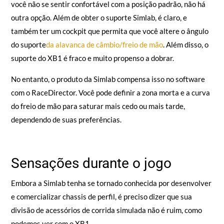
você não se sentir confortável com a posição padrão, não há
outra opção. Além de obter o suporte Simlab, é claro, e
também ter um cockpit que permita que você altere o ângulo
do suporte
da alavanca de câmbio/freio de mão
. Além disso, o
suporte do XB1 é fraco e muito propenso a dobrar.
No entanto, o produto da Simlab compensa isso no software
com o RaceDirector. Você pode definir a zona morta e a curva
do freio de mão para saturar mais cedo ou mais tarde,
dependendo de suas preferências.
Sensações durante o jogo
Embora a Simlab tenha se tornado conhecida por desenvolver
e comercializar chassis de perfil, é preciso dizer que sua
divisão de acessórios de corrida simulada não é ruim, como
podemos ver com o XB1.