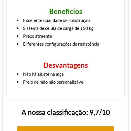
Benefícios
Excelente qualidade de construção
Sistema de célula de carga de 150 kg
Preço atraente
Diferentes configurações de resistência
Desvantagens
Não há ajuste na alça
Freio de mão não personalizável
A nossa classificação: 9,7/10