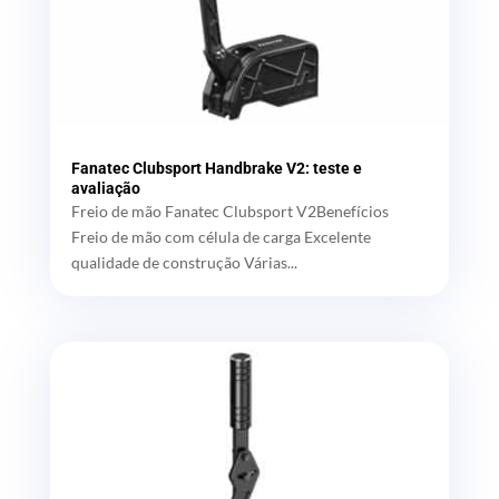
Fanatec Clubsport Handbrake V2: teste e
avaliação
Freio de mão Fanatec Clubsport V2Benefícios
Freio de mão com célula de carga Excelente
qualidade de construção Várias...