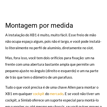
Montagem por medida
A instalação do XB1 é muito, muito fácil. Esse freio de mão
não ocupa espaço algum, pois não é largo, e você pode instalá-
lo literalmente no perfil de alumínio, diretamente no slot.
Mas, fora isso, você tem dois orifícios para fixação: um na
frente com uma abertura bastante ampla que permite um
pequeno ajuste no ângulo (direito e esquerdo) e um na parte
de trás que tem o diâmetro de um parafuso.
Tudo o que você precisa é de uma chave Allen para montar o
XB1 em qualquer
cockpit
do
mercado
. E se você não tiver um
cockpit, a Simlab oferece um suporte especial para montá-lo
em suportes ou até mesmo em chassis, se você quiser mover o