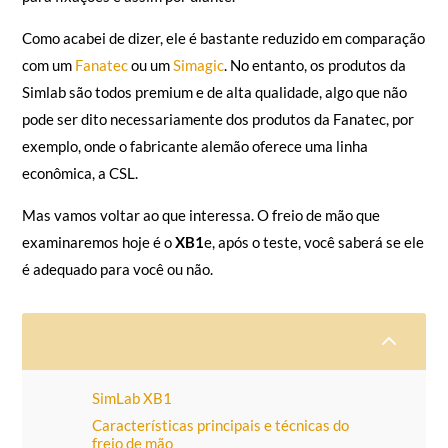
Como acabei de dizer, ele é bastante reduzido em comparação
com um
Fanatec
ou um
Simagic
. No entanto, os produtos da
Simlab são todos premium e de alta qualidade, algo que não
pode ser dito necessariamente dos produtos da Fanatec, por
exemplo, onde o fabricante alemão oferece uma linha
econômica, a CSL.
Mas vamos voltar ao que interessa. O freio de mão que
examinaremos hoje é o
XB1
e, após o teste, você saberá se ele
é adequado para você ou não.
2
SimLab XB1
Características principais e técnicas do
freio de mão