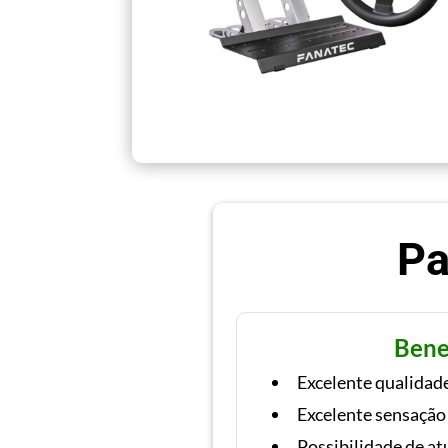
Pa
Bene
Excelente qualidad
Excelente sensação
Possibilidade de at