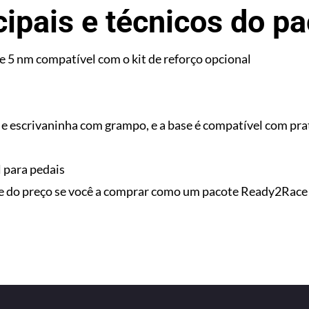
ipais e técnicos do p
e 5 nm compatível com o kit de reforço opcional
 escrivaninha com grampo, e a base é compatível com pra
l para pedais
e do preço se você a comprar como um pacote Ready2Race