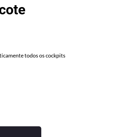
acote
ticamente todos os cockpits