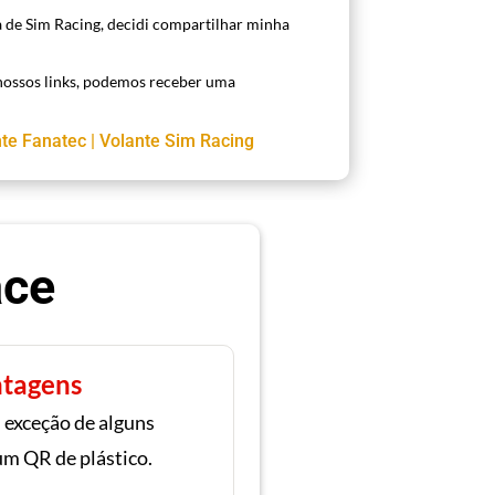
a de Sim Racing, decidi compartilhar minha
ossos links, podemos receber uma
nte Fanatec
|
Volante Sim Racing
ace
tagens
exceção de alguns
m QR de plástico.