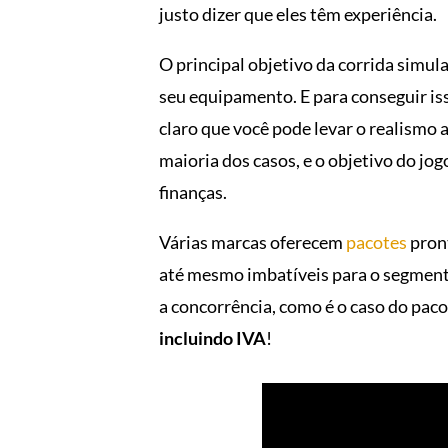
justo dizer que eles têm experiência.
O principal objetivo da corrida simul
seu equipamento. E para conseguir iss
claro que você pode levar o realism
maioria dos casos, e o objetivo do jo
finanças.
Várias marcas oferecem
pacotes
pront
até mesmo imbatíveis para o segmento
a concorrência, como é o caso do pac
incluindo IVA
!