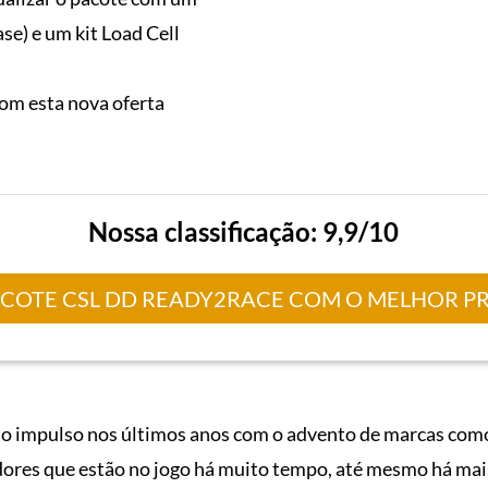
ase) e um kit Load Cell
om esta nova oferta
Nossa classificação: 9,9/10
ACOTE CSL DD READY2RACE COM O MELHOR P
to impulso nos últimos anos com o advento de marcas co
adores que estão no jogo há muito tempo, até mesmo há mai