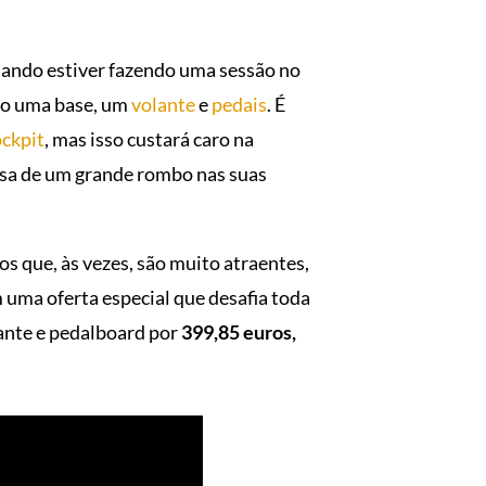
quando estiver fazendo uma sessão no
ndo uma base, um
volante
e
pedais
. É
ockpit
, mas isso custará caro na
ausa de um grande rombo nas suas
s que, às vezes, são muito atraentes,
uma oferta especial que desafia toda
lante e pedalboard por
399,85 euros,