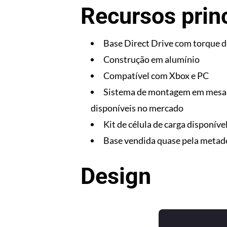
Recursos princ
Base Direct Drive com torque d
Construção em alumínio
Compatível com Xbox e PC
Sistema de montagem em mesa e
disponíveis no mercado
Kit de célula de carga disponíve
Base vendida quase pela metad
Design