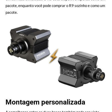
à frente, pois é voltado para um público com mais experiência
em corridas simuladas. O R5 está disponível apenas como um
pacote, enquanto você pode comprar o R9 sozinho e como um
pacote.