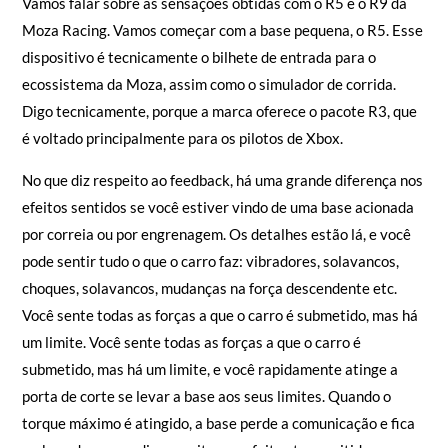
Sensação na pista
Vamos falar sobre as sensações obtidas com o R5 e o R9 da
Moza Racing. Vamos começar com a base pequena, o R5. Esse
dispositivo é tecnicamente o bilhete de entrada para o
ecossistema da Moza, assim como o simulador de corrida.
Digo tecnicamente, porque a marca oferece o pacote R3, que
é voltado principalmente para os pilotos de Xbox.
No que diz respeito ao feedback, há uma grande diferença nos
efeitos sentidos se você estiver vindo de uma base acionada
por correia ou por engrenagem. Os detalhes estão lá, e você
pode sentir tudo o que o carro faz: vibradores, solavancos,
choques, solavancos, mudanças na força descendente etc.
Você sente todas as forças a que o carro é submetido, mas há
um limite. Você sente todas as forças a que o carro é
submetido, mas há um limite, e você rapidamente atinge a
porta de corte se levar a base aos seus limites. Quando o