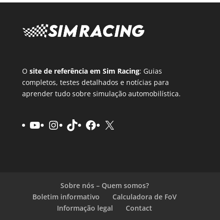
O
site de referência em Sim Racing
: Guias
completos, testes detalhados e notícias para
aprender tudo sobre simulação automobilística.
Youtube
Instagram
TikTok
Facebook
X
Sobre nós – Quem somos?
Boletim informativo
Calculadora de FoV
Informação legal
Contact