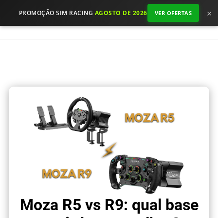
×
PROMOÇÃO SIM RACING
AGOSTO DE 2026
VER OFERTAS