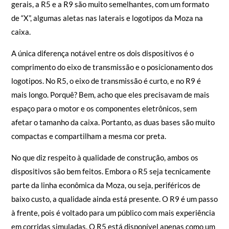
Vamos começar com o design das duas bases. Em termos
gerais, a R5 e a R9 são muito semelhantes, com um formato
de “X”, algumas aletas nas laterais e logotipos da Moza na
caixa.
A única diferença notável entre os dois dispositivos é o
comprimento do eixo de transmissão e o posicionamento dos
logotipos. No R5, o eixo de transmissão é curto, e no R9 é
mais longo. Porquê? Bem, acho que eles precisavam de mais
espaço para o motor e os componentes eletrônicos, sem
afetar o tamanho da caixa. Portanto, as duas bases são muito
compactas e compartilham a mesma cor preta.
No que diz respeito à qualidade de construção, ambos os
dispositivos são bem feitos. Embora o R5 seja tecnicamente
parte da linha econômica da Moza, ou seja, periféricos de
baixo custo, a qualidade ainda está presente. O R9 é um passo