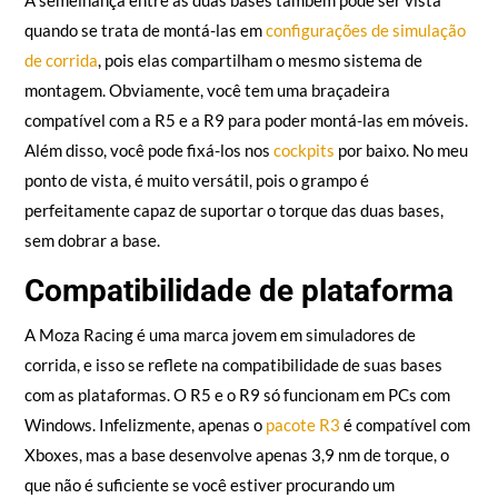
Montagem personalizada
A semelhança entre as duas bases também pode ser vista
quando se trata de montá-las em
configurações de simulação
de corrida
, pois elas compartilham o mesmo sistema de
montagem. Obviamente, você tem uma braçadeira
compatível com a R5 e a R9 para poder montá-las em móveis.
Além disso, você pode fixá-los nos
cockpits
por baixo. No meu
ponto de vista, é muito versátil, pois o grampo é
perfeitamente capaz de suportar o torque das duas bases,
sem dobrar a base.
Compatibilidade de plataforma
A Moza Racing é uma marca jovem em simuladores de
corrida, e isso se reflete na compatibilidade de suas bases
com as plataformas. O R5 e o R9 só funcionam em PCs com
Windows. Infelizmente, apenas o
pacote R3
é compatível com