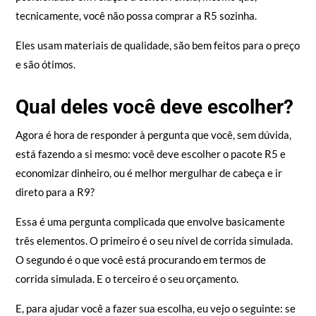
€399
. Na minha opinião, ambas as bases estão bem
posicionadas em relação à concorrência, mesmo que,
tecnicamente, você não possa comprar a R5 sozinha.
Eles usam materiais de qualidade, são bem feitos para o preço
e são ótimos.
Qual deles você deve escolher?
Agora é hora de responder à pergunta que você, sem dúvida,
está fazendo a si mesmo: você deve escolher o pacote R5 e
economizar dinheiro, ou é melhor mergulhar de cabeça e ir
direto para a R9?
Essa é uma pergunta complicada que envolve basicamente
três elementos. O primeiro é o seu nível de corrida simulada.
O segundo é o que você está procurando em termos de
corrida simulada. E o terceiro é o seu orçamento.