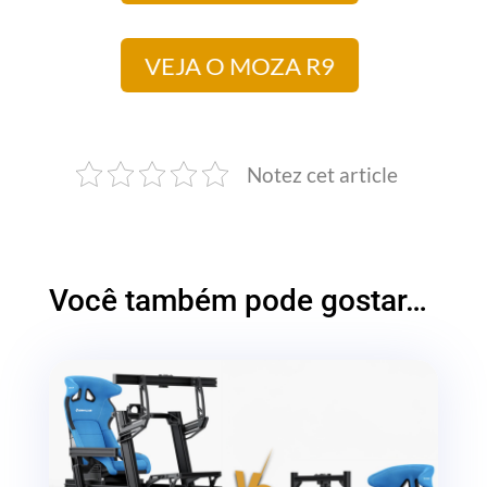
VEJA O MOZA R5
VEJA O MOZA R9
Notez cet article
Você também pode gostar…