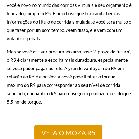
E, para ajudar você a fazer sua escolha, eu vejo o seguinte: se
você é novo no mundo das corridas virtuais e seu orçamento é
limitado, compre o R5. É uma base que transmite bem as
informações do título de corrida simulada, e você terá muito o
que fazer por um bom tempo. Além disso, ele vem com um
volante e pedais.
Mas se você estiver procurando uma base “à prova de futuro”,
o R9 é claramente a escolha mais duradoura, especialmente
se você puder pagar por ele. A grande vantagem do R9 em
relação ao R5 é a potência; você pode limitar o torque
máximo do R9 para corresponder ao seu nível de corrida
simulada, enquanto o R5 não conseguirá produzir mais do que
5,5 nm de torque.