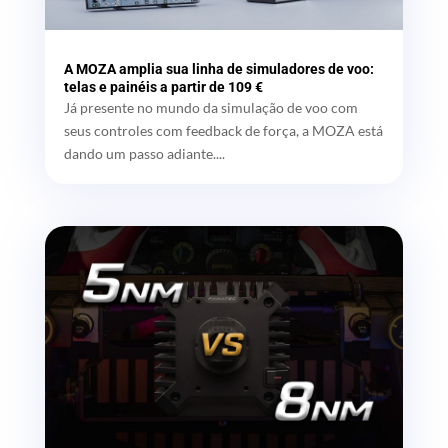
A MOZA amplia sua linha de simuladores de voo:
telas e painéis a partir de 109 €
Já presente no mundo da simulação de voo com
seus controles com feedback de força, a MOZA está
dando um passo adiante....