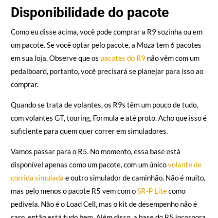
Disponibilidade do pacote
Como eu disse acima, você pode comprar a R9 sozinha ou em
um pacote. Se você optar pelo pacote, a Moza tem 6 pacotes
em sua loja. Observe que os
pacotes do R9
não vêm com um
pedalboard, portanto, você precisará se planejar para isso ao
comprar.
Quando se trata de volantes, os R9s têm um pouco de tudo,
com volantes GT, touring, Formula e até proto. Acho que isso é
suficiente para quem quer correr em simuladores.
Vamos passar para o R5. No momento, essa base está
disponível apenas como um pacote, com um único
volante de
corrida simulada
e outro simulador de caminhão. Não é muito,
mas pelo menos o pacote R5 vem com o
SR-P Lite
como