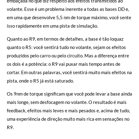
torque máximo é atingido, a base perde a comunicação e fica
embaçada no que diz respeito aos efeitos transmitidos ao
volante. Esse é um problema inerente a todas as bases DD e,
em uma que desenvolve 5,5 nm de torque máximo, você sente
isso rapidamente em uma pista de simulação.
Quanto ao R9, em termos de detalhes, a base é tão loquaz
quanto o R5: você sentirá tudo no volante, sejam os efeitos
produzidos pelo carro ou pelo circuito. Mas a diferença entre
os dois é a potência: o R9 vai puxar mais tempo antes de
cortar. Em outras palavras, você sentirá muito mais efeitos na
pista, onde o R5 já está saturado.
Os 9nm de torque significam que você pode levar a base ainda
mais longe, sem desfocagem no volante. O resultado é mais
feedback, efeitos mais leves e mais pesados e, acima de tudo,
uma experiência de direção muito mais rica em sensações no