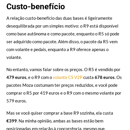
R9.
Custo-benefício
A relação custo-benefício das duas bases é ligeiramente
desequilibrada por um simples motivo: o R9 está disponível
como base autônoma e como pacote, enquanto o R5 só pode
ser adquirido como pacote. Além disso, o pacote da R5 vem
com volante e pedais, enquanto a R9 oferece apenas o
volante.
No entanto, vamos falar sobre os preços. O R5 é vendido por
479 euros
, e o R9 com o
volante CS V2P
custa
678 euros
. Os
pacotes Moza costumam ter preços reduzidos, e você pode
comprar o R5 por 419 euros e o R9 com o mesmo volante por
579 euros.
Mas se você quiser comprar a base R9 sozinha, ela custa